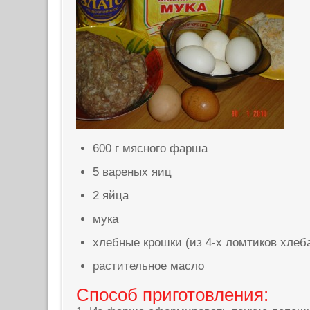
600 г мясного фарша
5 вареных яиц
2 яйца
мука
хлебные крошки (из 4-х ломтиков хлеб
растительное масло
Способ приготовления: