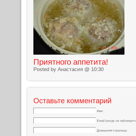
Приятного аппетита!
Posted by Анастасия @ 10:30
Оставьте комментарий
Имя
Email (нигде не публикуетс
Домашняя страница