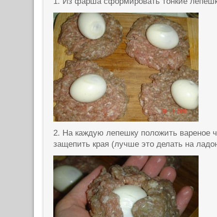
1. Из фарша сформировать тонкие лепеш
2. На каждую лепешку положить вареное 
защепить края (лучше это делать на ладо