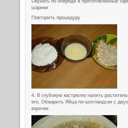
Окунать по очереди в приготовленные та
шарики
Повторить процедуру
4. В глубокую кастрюлю налить раститель
его. Обжарить Яйца по-шотландски с двух
корочки