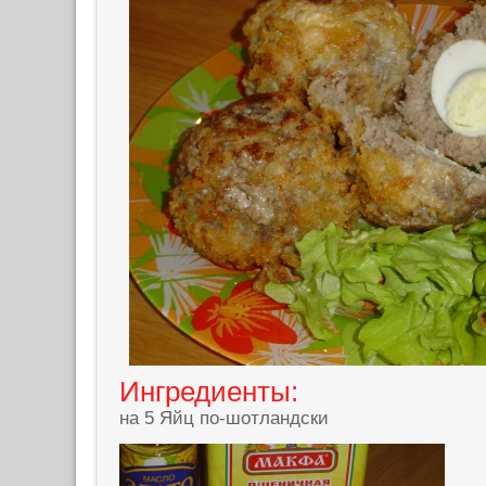
Ингредиенты:
на 5 Яйц по-шотландски