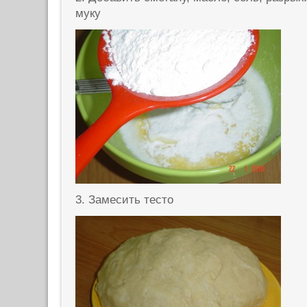
муку
3. Замесить тесто