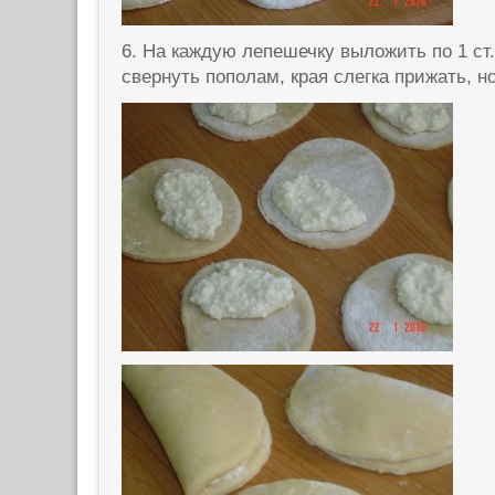
6. На каждую лепешечку выложить по 1 ст
свернуть пополам, края слегка прижать, н