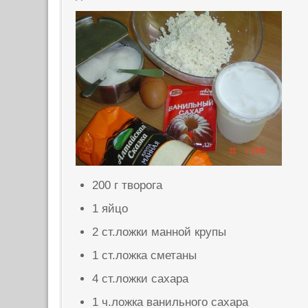
200 г творога
1 яйцо
2 ст.ложки манной крупы
1 ст.ложка сметаны
4 ст.ложки сахара
1 ч.ложка ванильного сахара