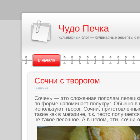
Чудо Печка
Кулинарный блог — Кулинарные рецепты с 
В начало
Сочни с творогом
Выпечка
Сочень — это сложенная пополам лепешка
по форме напоминает полукруг. Обычно в 
используют творог. Сочни, приготовленны
такие как в магазине, т.к. тесто получает
не такое песочное. А в целом, эти сочни 