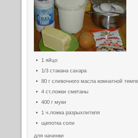
1 яйцо
1/3 стакана сахара
80 г сливочного масла комнатной темп
4 ст.ложки сметаны
400 г муки
1 ч.ложка разрыхлителя
щепотка соли
для начинки