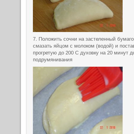
7. Положить сочни на застеленный бумаго
смазать яйцом с молоком (водой) и поста
прогретую до 200 С духовку на 20 минут д
подрумянивания