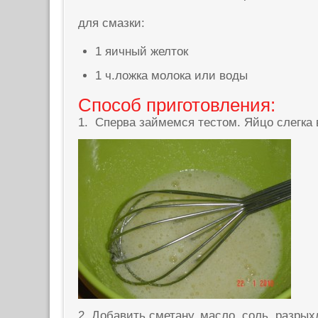
для смазки:
1 яичный желток
1 ч.ложка молока или воды
Способ приготовления:
1. Сперва займемся тестом. Яйцо слегка 
2. Добавить сметану, масло, соль, разры