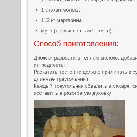
1 стакан молока
1 /2 кг маргарина
мука (сколько возьмeт тесто)
Способ приготовления:
Дрожжи развести в теплом молоке, добав
ингредиенты.
Раскатать тесто (не должно прилипать к р
длинные треугольники.
Каждый треугольник обвалять в сахаре, ск
поставить в разогретую духовку