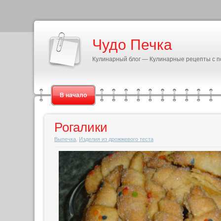
Чудо Печка
Кулинарный блог — Кулинарные рецепты с 
В начало
Рогалики
Выпечка
,
Изделия из дрожжевого теста