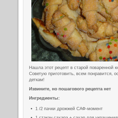
Нашла этот рецепт в старой поваренной 
Советую приготовить, всем понравится, 
деткам!
Извините, но пошагового рецепта нет
Ингредиенты:
1 /2 пачки дрожжей САФ-момент
1 стакан сахара + сахар для украшения