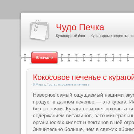
Чудо Печка
Кулинарный блог — Кулинарные рецепты с 
В начало
Кокосовое печенье с кураго
8 Марта
,
Торты, пирожные и печенье
Наверное самый ощущаемый нашими вку
продукт в данном печенье — это курага. 
без косточки. Курага не может похвастат
содержанием витаминов, зато минеральн
органических кислот и пектинов в ней огр
Значительно больше, чем в свежих абрик