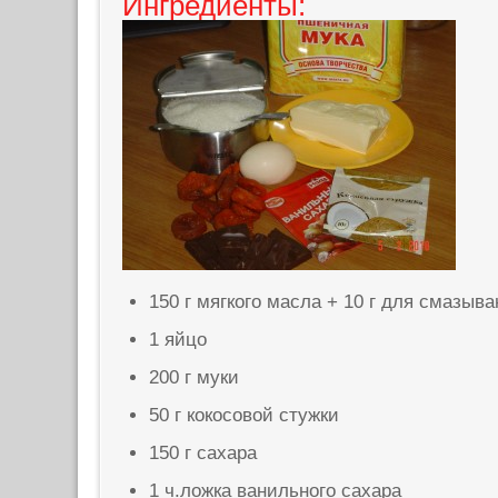
Ингредиенты:
150 г мягкого масла + 10 г для смазыв
1 яйцо
200 г муки
50 г кокосовой стужки
150 г сахара
1 ч.ложка ванильного сахара