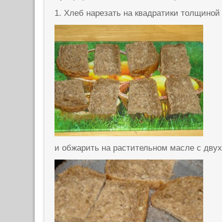
1. Хлеб нарезать на квадратики толщиной 
и обжарить на растительном масле с двух