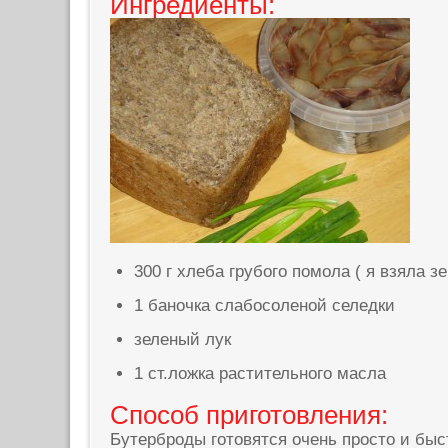
Ингредиенты:
300 г хлеба грубого помола ( я взяла з
1 баночка слабосоленой селедки
зеленый лук
1 ст.ложка растительного масла
Способ приготовления:
Бутерброды готовятся очень просто и быс