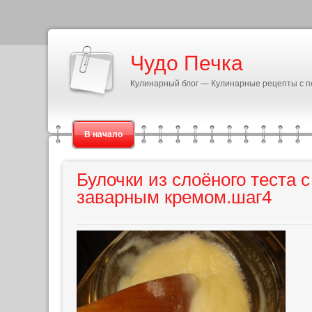
Чудо Печка
Кулинарный блог — Кулинарные рецепты с 
В начало
Булочки из слоёного теста 
заварным кремом.шаг4