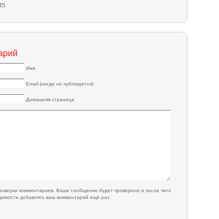
45
арий
Имя
Email (нигде не публикуется)
Домашняя страница
оверки комментариев. Ваше сообщение будет проверено и после чего
одимости добавлять ваш комментарий ещё раз.