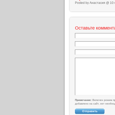
Posted by Анастасия @ 10:
Оставьте коммент
Примечание:
Включен режим пр
добавлено на сайт, нет необх