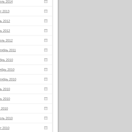
ель 2014
т 2013
ь 2012
ь 2012
ель 2012
тябрь 2011
брь 2010
ябрь 2010
тябрь 2010
ь 2010
ь 2010
 2010
ель 2010
т 2010