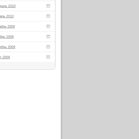
раль 2010
арь 2010
абрь 2009
брь 2009
ябрь 2009
т 2009