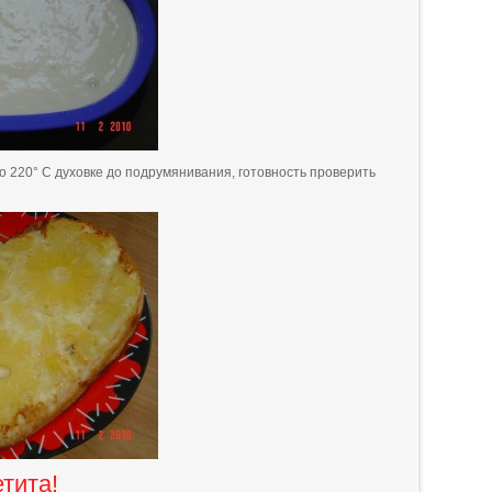
до 220° С духовке до подрумянивания, готовность проверить
тита!