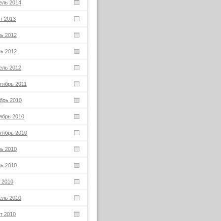
ель 2014
т 2013
ь 2012
ь 2012
ель 2012
тябрь 2011
брь 2010
ябрь 2010
тябрь 2010
ь 2010
ь 2010
 2010
ель 2010
т 2010