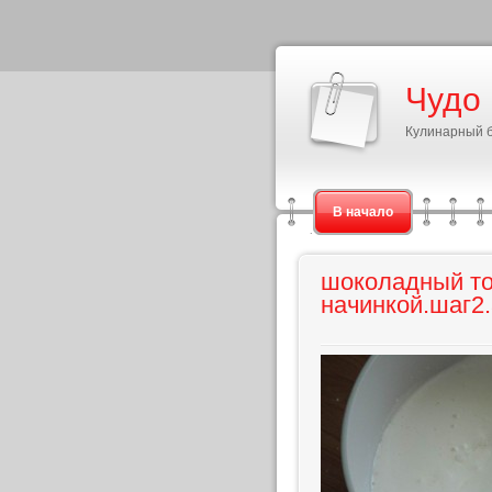
Чудо
Кулинарный 
В начало
шоколадный то
начинкой.шаг2.