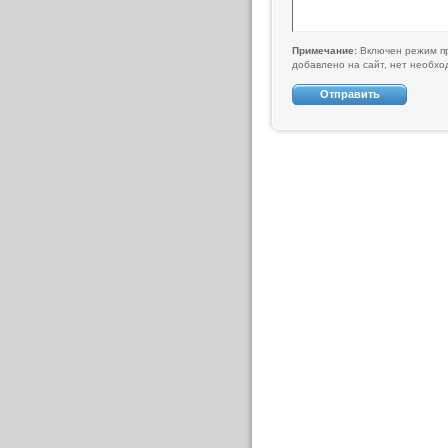
Примечание:
Включен режим пр
добавлено на сайт, нет необх