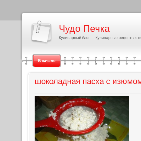
Чудо Печка
Кулинарный блог — Кулинарные рецепты с 
В начало
шоколадная пасха с изюмом