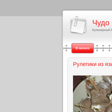
Чудо
Кулинарный 
В начало
Рулетики из я