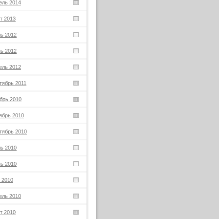
ель 2014
т 2013
ь 2012
ь 2012
ель 2012
тябрь 2011
брь 2010
ябрь 2010
тябрь 2010
ь 2010
ь 2010
 2010
ель 2010
т 2010