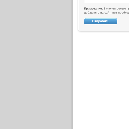
Примечание:
Включен режим пр
добавлено на сайт, нет необх