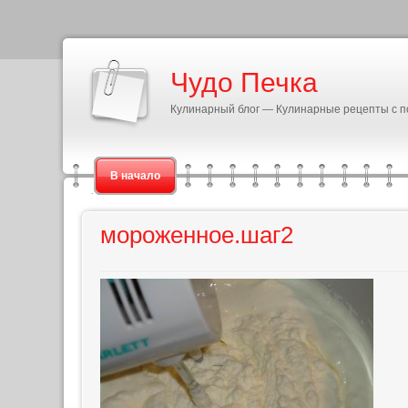
Чудо Печка
Кулинарный блог — Кулинарные рецепты с 
В начало
мороженное.шаг2