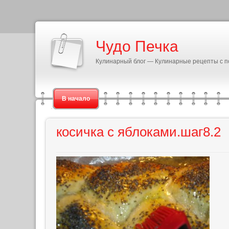
Чудо Печка
Кулинарный блог — Кулинарные рецепты с 
В начало
косичка с яблоками.шаг8.2